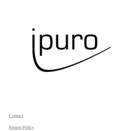
Contact
Return Policy