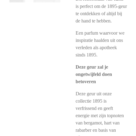
is perfect om de 1895-geur
te ontdekken of altijd bij
de hand te hebben.
Een parfum waarvoor we
inspiratie haalden uit ons
verleden als apotheek
sinds 1895.
Deze geur zal je
ongetwijfeld doen
betoveren
Deze geur uit onze
collectie 1895 is
verfrissend en geeft
energie met zijn topnoten
van bergamot, hart van
rabarber en basis van