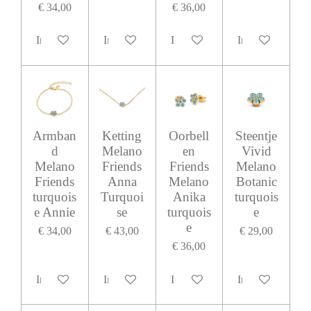
€ 34,00
€ 36,00
In winkelwagen
In winkelwagen
In winkelwagen
In winkelwagen
Armban
Ketting
Oorbell
Steentje
d
Melano
en
Vivid
Melano
Friends
Friends
Melano
Friends
Anna
Melano
Botanic
turquois
Turquoi
Anika
turquois
e Annie
se
turquois
e
e
€ 34,00
€ 43,00
€ 29,00
€ 36,00
In winkelwagen
In winkelwagen
In winkelwagen
In winkelwagen