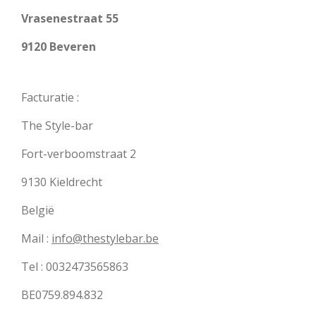
Vrasenestraat 55
9120 Beveren
Facturatie :
The Style-bar
Fort-verboomstraat 2
9130 Kieldrecht
België
Mail :
info@thestylebar.be
Tel : 0032473565863
BE0759.894.832