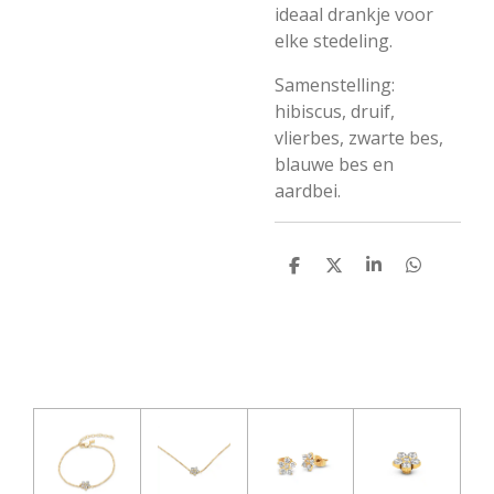
ideaal drankje voor
elke stedeling.
Samenstelling:
hibiscus, druif,
vlierbes, zwarte bes,
blauwe bes en
aardbei.
D
D
S
D
e
e
h
e
l
e
a
l
e
l
r
e
n
e
n