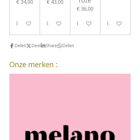
roze
€ 34,00
€ 43,00
€ 36,00
In winkelwagen
In winkelwagen
In winkelwagen
In winkelwag
Delen
Deel
Share
Delen
Onze merken :