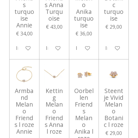
s
s Anna
o
c
turquo
Turqu
Anika
turquo
ise
oise
turquo
ise
Annie
ise
€ 43,00
€ 29,00
€ 34,00
€ 36,00
In winkelwagen
In winkelwagen
In winkelwagen
In winkelwag
Armba
Kettin
Oorbel
Steent
nd
g
len
je Vivid
Melan
Melan
Friend
Melan
o
o
s
o
Friend
Friend
Melan
Botani
s l roze
s Anna
o
c l roze
Annie
l roze
Anika l
€ 29,00