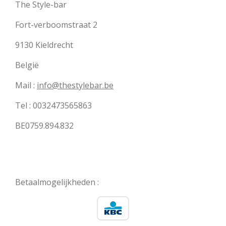
The Style-bar
Fort-verboomstraat 2
9130 Kieldrecht
België
Mail :
info@thestylebar.be
Tel : 0032473565863
BE0759.894.832
Betaalmogelijkheden :