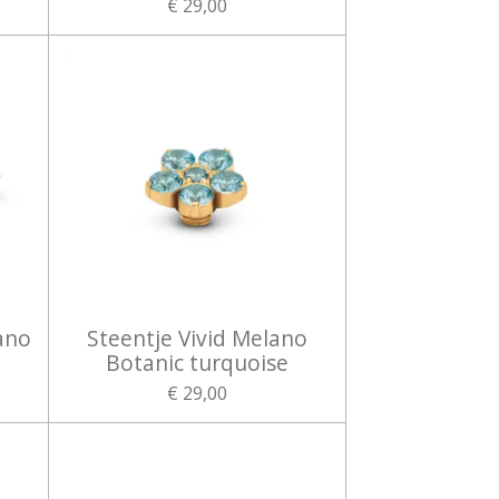
€ 29,00
ano
Steentje Vivid Melano
Botanic turquoise
€ 29,00