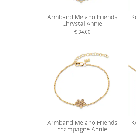
Armband Melano Friends
K
Chrystal Annie
€ 34,00
Armband Melano Friends
K
champagne Annie