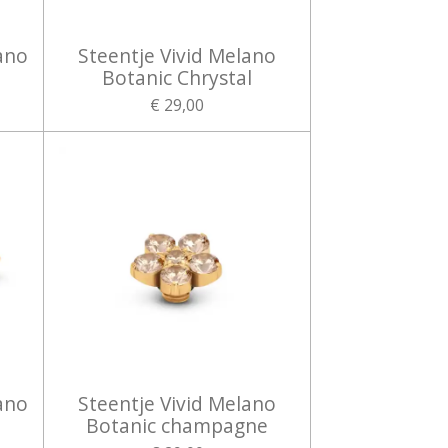
ano
Steentje Vivid Melano
Botanic Chrystal
€ 29,00
ano
Steentje Vivid Melano
Botanic champagne