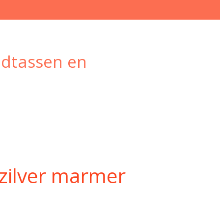
ndtassen en
zilver marmer