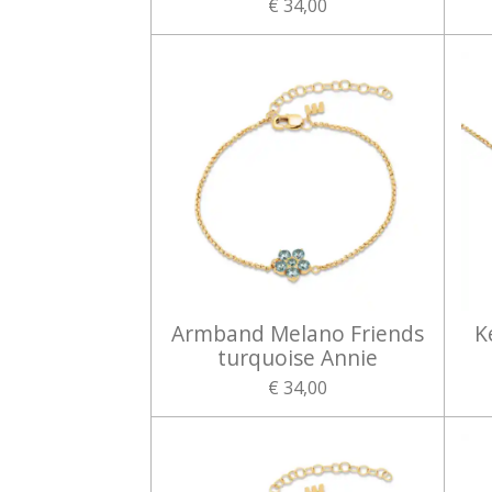
€ 34,00
Armband Melano Friends
K
turquoise Annie
€ 34,00