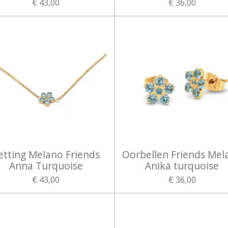
€ 43,00
€ 36,00
etting Melano Friends
Oorbellen Friends Mel
Anna Turquoise
Anika turquoise
€ 43,00
€ 36,00