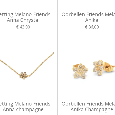
etting Melano Friends
Oorbellen Friends Mel
Anna Chrystal
Anika
€ 43,00
€ 36,00
etting Melano Friends
Oorbellen Friends Mel
Anna champagne
Anika Champagne