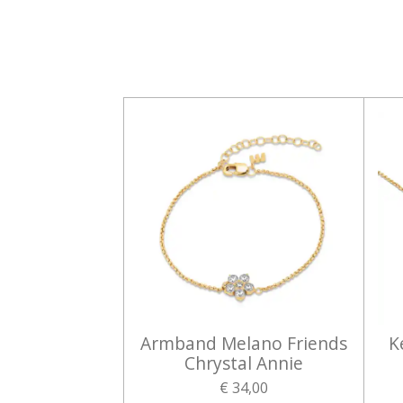
Armband Melano Friends
K
Chrystal Annie
€ 34,00