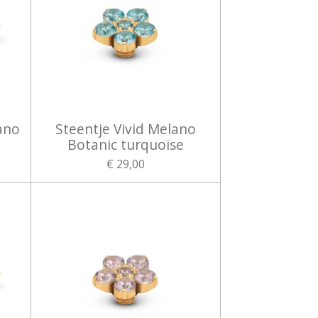
ano
Steentje Vivid Melano
Botanic turquoise
€ 29,00