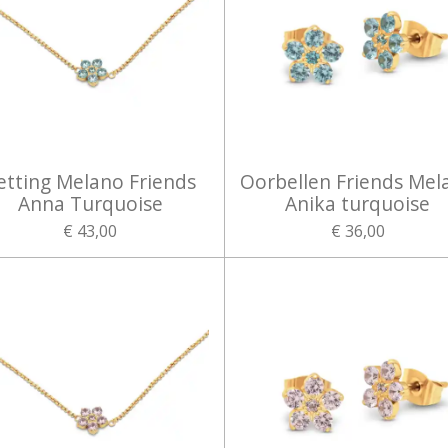
etting Melano Friends
Oorbellen Friends Mel
Anna Turquoise
Anika turquoise
€ 43,00
€ 36,00