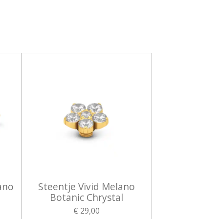
ano
Steentje Vivid Melano
Botanic Chrystal
€ 29,00