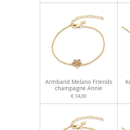
Armband Melano Friends
K
champagne Annie
€ 34,00