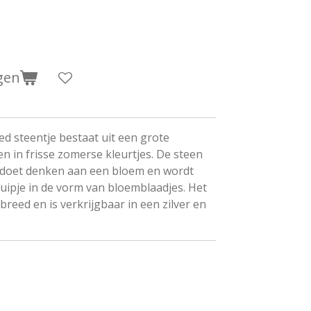
gen
d steentje bestaat uit een grote
n in frisse zomerse kleurtjes. De steen
g doet denken aan een bloem en wordt
uipje in de vorm van bloemblaadjes. Het
breed en is verkrijgbaar in een zilver en