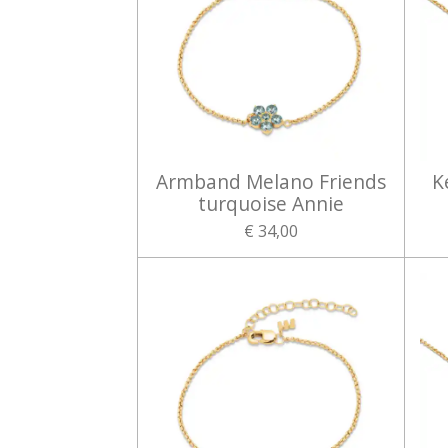
Armband Melano Friends
K
turquoise Annie
€ 34,00