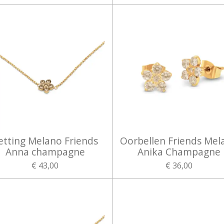
etting Melano Friends
Oorbellen Friends Mel
Anna champagne
Anika Champagne
€ 43,00
€ 36,00