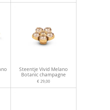
ano
Steentje Vivid Melano
Botanic champagne
€ 29,00