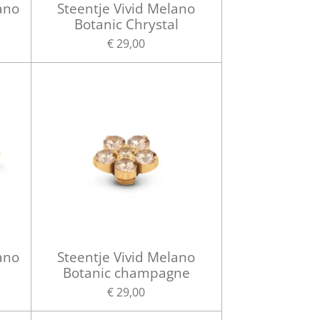
ano
Steentje Vivid Melano
Botanic Chrystal
€ 29,00
ano
Steentje Vivid Melano
Botanic champagne
€ 29,00