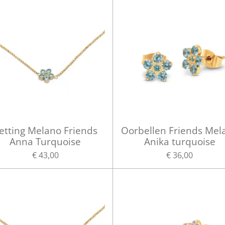
etting Melano Friends
Oorbellen Friends Mel
Anna Turquoise
Anika turquoise
€ 43,00
€ 36,00