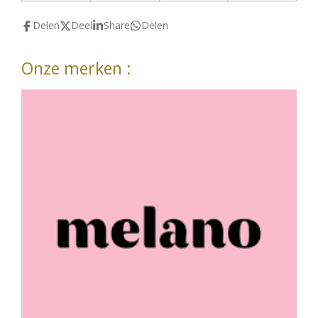
Delen
Deel
Share
Delen
Onze merken :