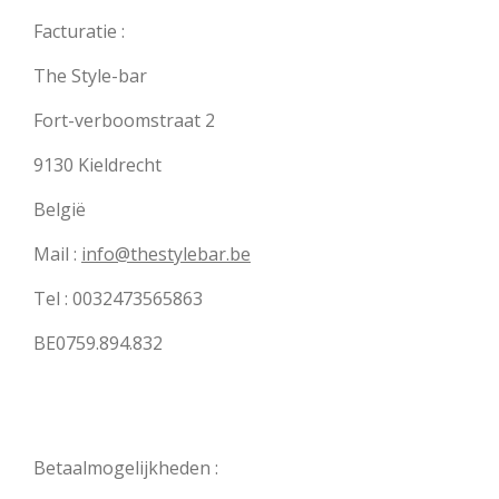
Facturatie :
The Style-bar
Fort-verboomstraat 2
9130 Kieldrecht
België
Mail :
info@thestylebar.be
Tel : 0032473565863
BE0759.894.832
Betaalmogelijkheden :