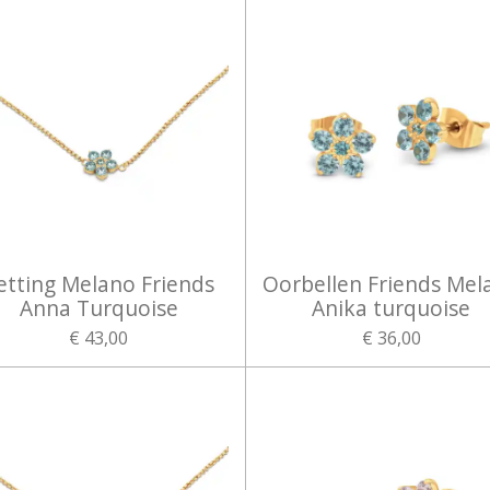
etting Melano Friends
Oorbellen Friends Mel
Anna Turquoise
Anika turquoise
€ 43,00
€ 36,00