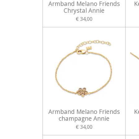
Armband Melano Friends
K
Chrystal Annie
€ 34,00
Armband Melano Friends
K
champagne Annie
€ 34,00