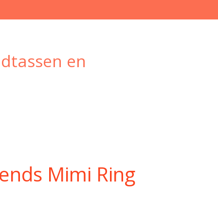
ndtassen en
ends Mimi Ring