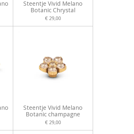
ano
Steentje Vivid Melano
Botanic Chrystal
€ 29,00
ano
Steentje Vivid Melano
Botanic champagne
€ 29,00