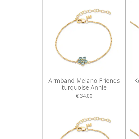
Armband Melano Friends
K
turquoise Annie
€ 34,00