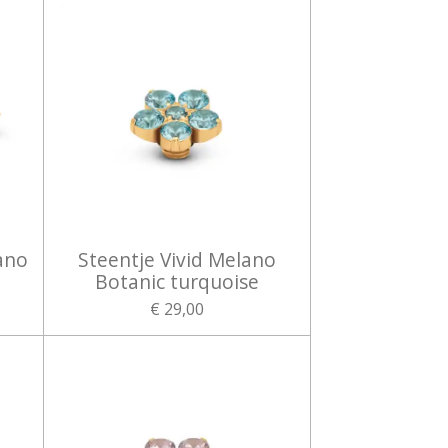
ano
Steentje Vivid Melano
Botanic turquoise
€ 29,00