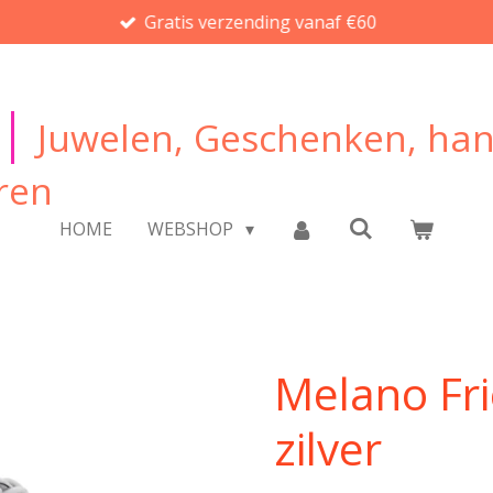
Gratis verzending vanaf €60
|
Juwelen, Geschenken, ha
ren
HOME
WEBSHOP
Melano Fri
zilver