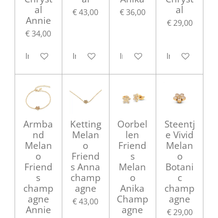
al
al
€ 43,00
€ 36,00
Annie
€ 29,00
€ 34,00
In winkelwagen
In winkelwagen
In winkelwagen
In winkelwag
Armba
Ketting
Oorbel
Steentj
nd
Melan
len
e Vivid
Melan
o
Friend
Melan
o
Friend
s
o
Friend
s Anna
Melan
Botani
s
champ
o
c
champ
agne
Anika
champ
agne
Champ
agne
€ 43,00
Annie
agne
€ 29,00