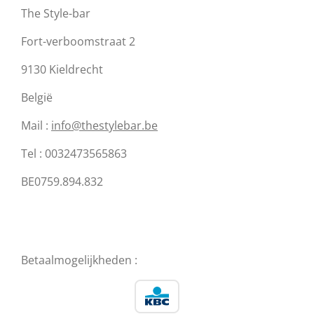
The Style-bar
Fort-verboomstraat 2
9130 Kieldrecht
België
Mail :
info@thestylebar.be
Tel : 0032473565863
BE0759.894.832
Betaalmogelijkheden :