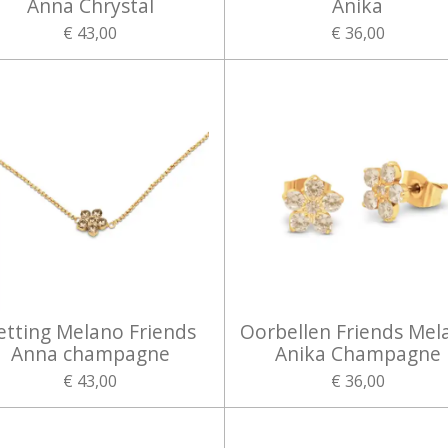
Anna Chrystal
Anika
€ 43,00
€ 36,00
etting Melano Friends
Oorbellen Friends Mel
Anna champagne
Anika Champagne
€ 43,00
€ 36,00