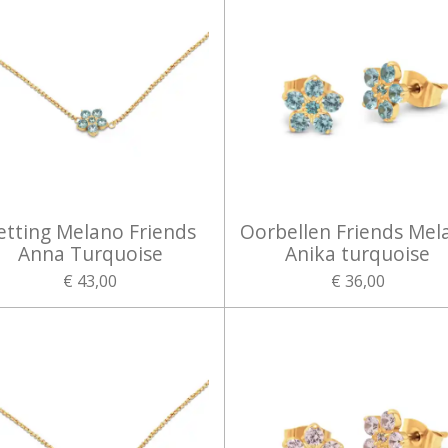
etting Melano Friends
Oorbellen Friends Mel
Anna Turquoise
Anika turquoise
€ 43,00
€ 36,00