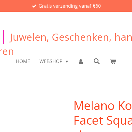
Gratis verzending vanaf €60
|
Juwelen, Geschenken, ha
ren
HOME
WEBSHOP
Melano Ko
Facet Squa