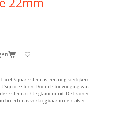
ne 22mm
gen
acet Square steen is een nóg sierlijkere
et Square steen. Door de toevoeging van
t deze steen echte glamour uit. De Framed
m breed en is verkrijgbaar in een zilver-