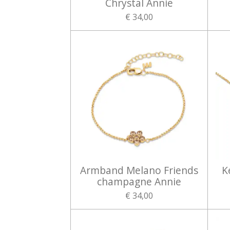
Chrystal Annie
€ 34,00
Armband Melano Friends
K
champagne Annie
€ 34,00