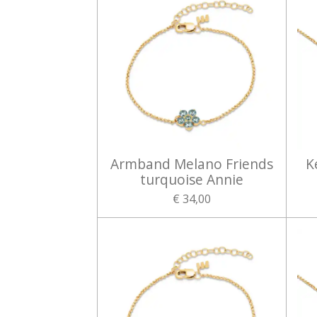
Armband Melano Friends
K
turquoise Annie
€ 34,00