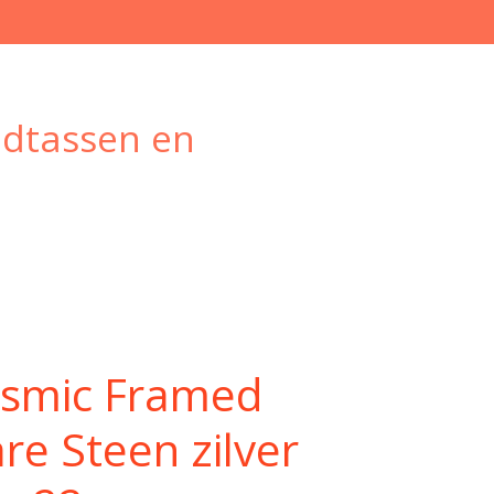
ndtassen en
smic Framed
re Steen zilver