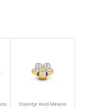
ano
Steentje Vivid Melano