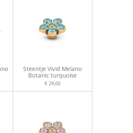
ano
Steentje Vivid Melano
Botanic turquoise
€ 29,00