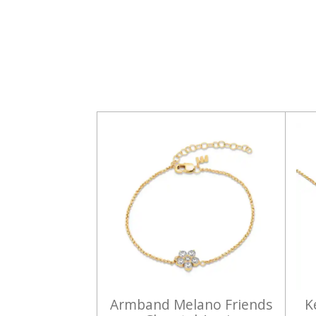
Armband Melano Friends
K