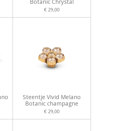
Botanic Chrystal
€ 29,00
ano
Steentje Vivid Melano
Botanic champagne
€ 29,00