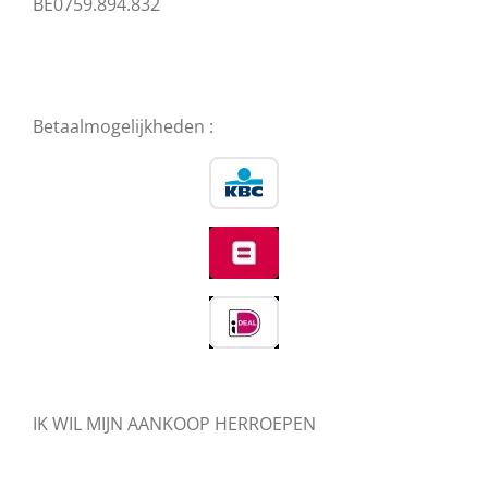
BE0759.894.832
Betaalmogelijkheden :
IK WIL MIJN AANKOOP HERROEPEN