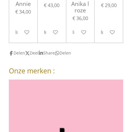
Annie
Anika l
€ 43,00
€ 29,00
roze
€ 34,00
€ 36,00
In winkelwagen
In winkelwagen
In winkelwagen
In winkelwag
Delen
Deel
Share
Delen
Onze merken :