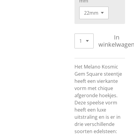
mm
In
winkelwage
Het Melano Kosmic
Gem Square steentje
heeft een vierkante
vorm met chique
afgeronde hoekjes.
Deze speelse vorm
heeft een luxe
uitstraling en is er in
drie verschillende
soorten edelsteen: