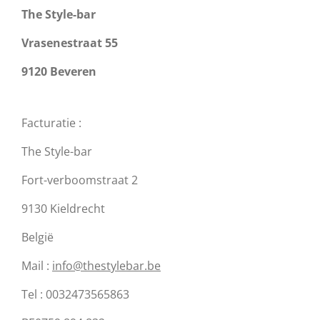
The Style-bar
Vrasenestraat 55
9120 Beveren
Facturatie :
The Style-bar
Fort-verboomstraat 2
9130 Kieldrecht
België
Mail :
info@thestylebar.be
Tel : 0032473565863