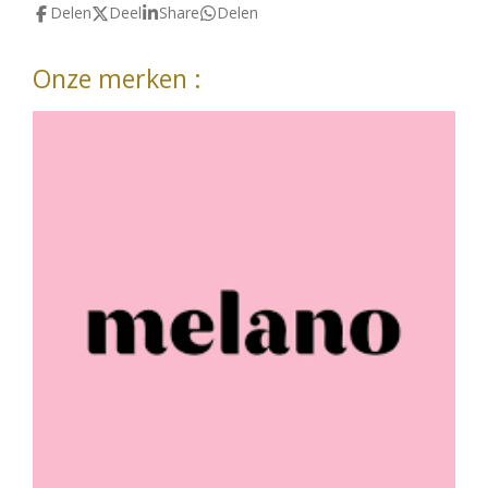
Delen
Deel
Share
Delen
Onze merken :