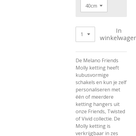
In
winkelwage
De Melano Friends
Molly ketting heeft
kubusvormige
schakels en kun je zelf
personaliseren met
één of meerdere
ketting hangers uit
onze Friends, Twisted
of Vivid collectie. De
Molly ketting is
verkrijgbaar in zes