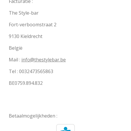
Facturatie :
The Style-bar
Fort-verboomstraat 2
9130 Kieldrecht
België
Mail :
info@thestylebar.be
Tel : 0032473565863
BE0759.894.832
Betaalmogelijkheden :