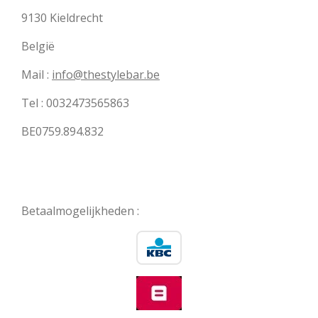
9130 Kieldrecht
België
Mail :
info@thestylebar.be
Tel : 0032473565863
BE0759.894.832
Betaalmogelijkheden :