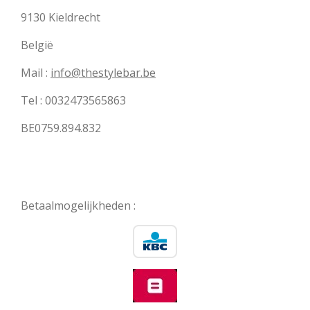
9130 Kieldrecht
België
Mail :
info@thestylebar.be
Tel : 0032473565863
BE0759.894.832
Betaalmogelijkheden :