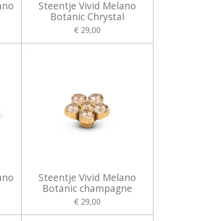
ano
Steentje Vivid Melano
Botanic Chrystal
€ 29,00
ano
Steentje Vivid Melano
Botanic champagne
€ 29,00