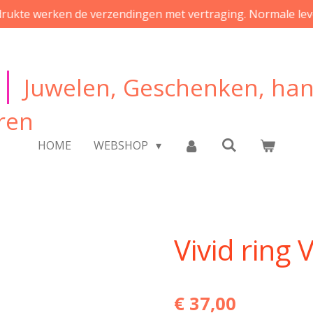
rukte werken de verzendingen met vertraging. Normale leve
|
Juwelen, Geschenken, ha
ren
HOME
WEBSHOP
Vivid ring 
€ 37,00