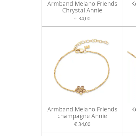
Armband Melano Friends
K
Chrystal Annie
€ 34,00
Armband Melano Friends
K
champagne Annie
€ 34,00