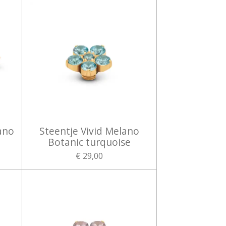
ano
Steentje Vivid Melano
Botanic turquoise
€ 29,00