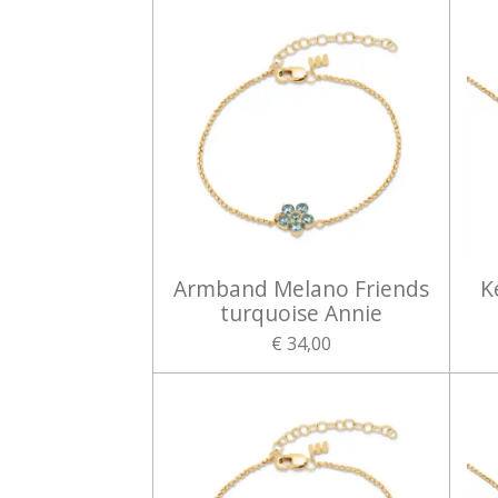
Armband Melano Friends
K
turquoise Annie
€ 34,00