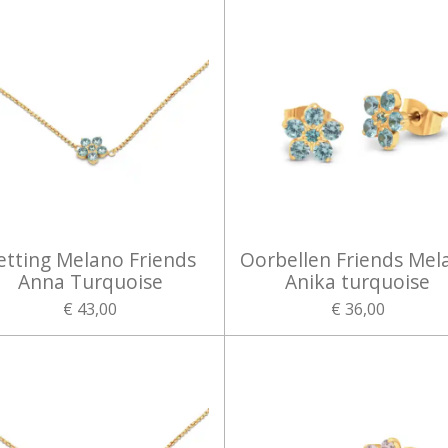
etting Melano Friends
Oorbellen Friends Mel
Anna Turquoise
Anika turquoise
€ 43,00
€ 36,00