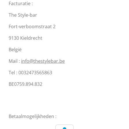
Facturatie :
The Style-bar
Fort-verboomstraat 2
9130 Kieldrecht
België
Mail :
info@thestylebar.be
Tel : 0032473565863
BE0759.894.832
Betaalmogelijkheden :