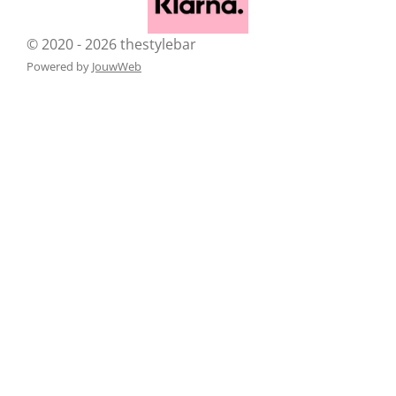
© 2020 - 2026 thestylebar
Powered by
JouwWeb