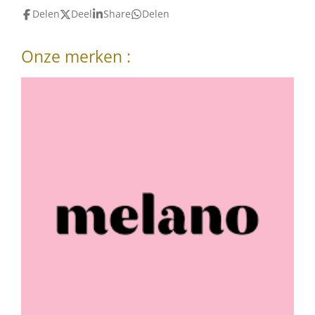
Delen
Deel
Share
Delen
Onze merken :