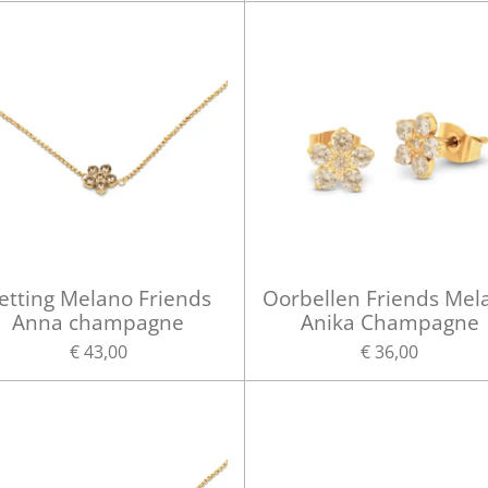
etting Melano Friends
Oorbellen Friends Mel
Anna champagne
Anika Champagne
€ 43,00
€ 36,00