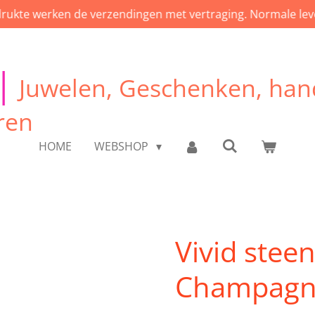
rukte werken de verzendingen met vertraging. Normale leve
|
Juwelen, Geschenken, han
ren
HOME
WEBSHOP
Vivid steen
Champagne