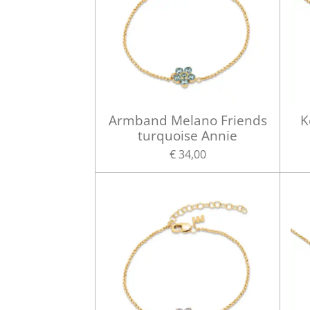
Armband Melano Friends
K
turquoise Annie
€ 34,00