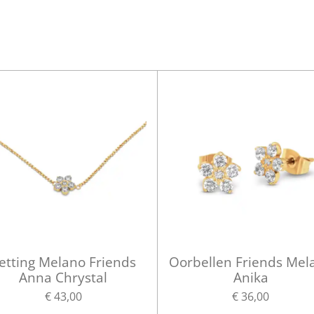
etting Melano Friends
Oorbellen Friends Mel
Anna Chrystal
Anika
€ 43,00
€ 36,00