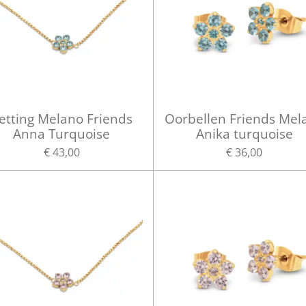
etting Melano Friends
Oorbellen Friends Mel
Anna Turquoise
Anika turquoise
€ 43,00
€ 36,00