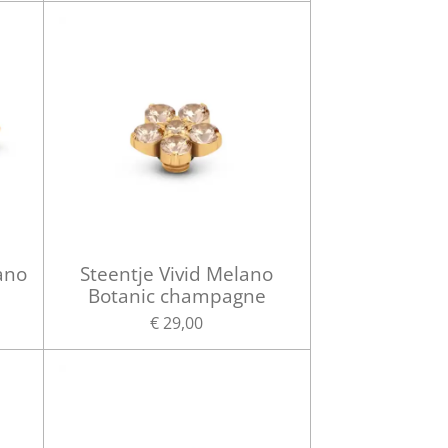
ano
Steentje Vivid Melano
Botanic champagne
€ 29,00