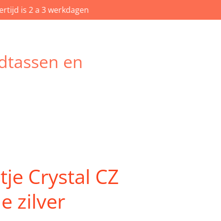
rtijd is 2 a 3 werkdagen
dtassen en
tje Crystal CZ
 zilver