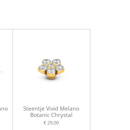
ano
Steentje Vivid Melano
Botanic Chrystal
€ 29,00