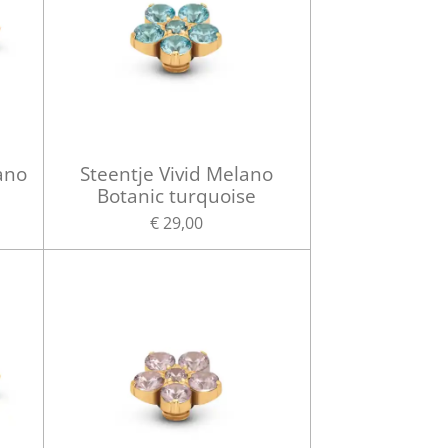
ano
Steentje Vivid Melano
Botanic turquoise
€ 29,00