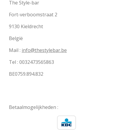
The Style-bar
Fort-verboomstraat 2
9130 Kieldrecht
België
Mail :
info@thestylebar.be
Tel : 0032473565863
BE0759.894.832
Betaalmogelijkheden :