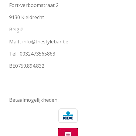
Fort-verboomstraat 2
9130 Kieldrecht
België
Mail :
info@thestylebar.be
Tel : 0032473565863
BE0759.894.832
Betaalmogelijkheden :