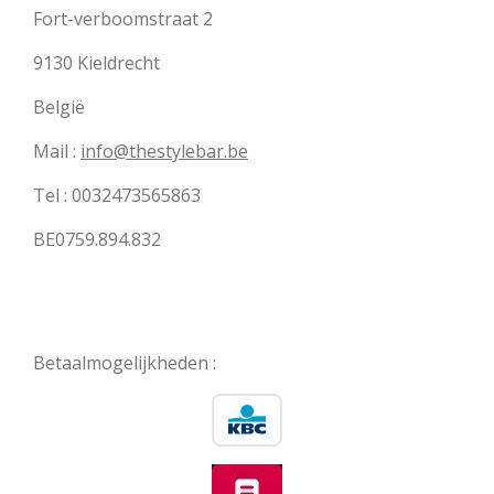
Fort-verboomstraat 2
9130 Kieldrecht
België
Mail :
info@thestylebar.be
Tel : 0032473565863
BE0759.894.832
Betaalmogelijkheden :