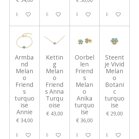
In winkelwagen
In winkelwagen
In winkelwagen
In winkelwag
Armba
Kettin
Oorbel
Steent
nd
g
len
je Vivid
Melan
Melan
Friend
Melan
o
o
s
o
Friend
Friend
Melan
Botani
s
s Anna
o
c
turquo
Turqu
Anika
turquo
ise
oise
turquo
ise
Annie
ise
€ 43,00
€ 29,00
€ 34,00
€ 36,00
In winkelwagen
In winkelwagen
In winkelwagen
In winkelwag