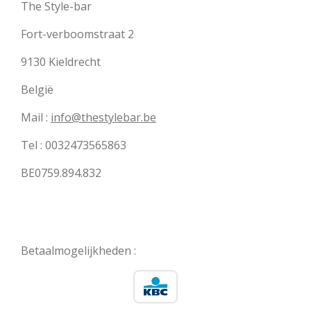
The Style-bar
Fort-verboomstraat 2
9130 Kieldrecht
België
Mail :
info@thestylebar.be
Tel : 0032473565863
BE0759.894.832
Betaalmogelijkheden :