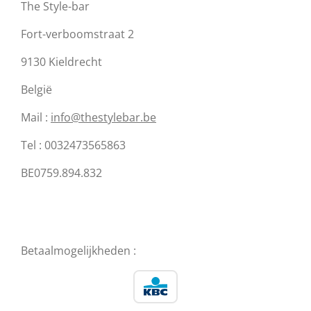
The Style-bar
Fort-verboomstraat 2
9130 Kieldrecht
België
Mail :
info@thestylebar.be
Tel : 0032473565863
BE0759.894.832
Betaalmogelijkheden :