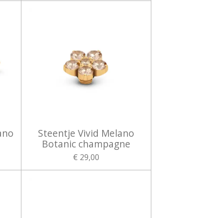
ano
Steentje Vivid Melano
Botanic champagne
€ 29,00