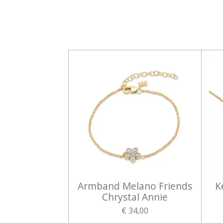
Armband Melano Friends
K
Chrystal Annie
€ 34,00