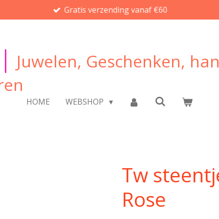
Gratis verzending vanaf €60
|
Juwelen, Geschenken, ha
ren
HOME
WEBSHOP
Tw steentj
Rose