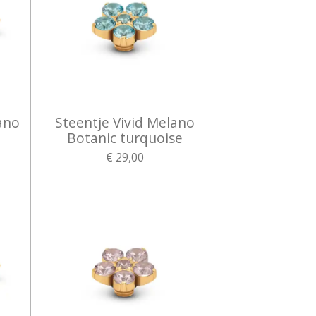
ano
Steentje Vivid Melano
Botanic turquoise
€ 29,00