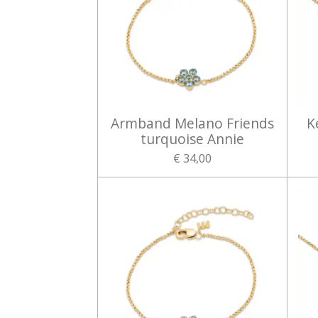
Armband Melano Friends
K
turquoise Annie
€ 34,00