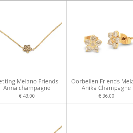
etting Melano Friends
Oorbellen Friends Mel
Anna champagne
Anika Champagne
€ 43,00
€ 36,00