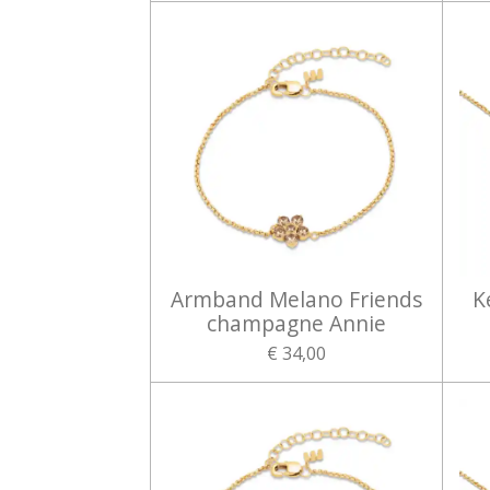
Armband Melano Friends
K
champagne Annie
€ 34,00