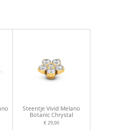
ano
Steentje Vivid Melano
Botanic Chrystal
€ 29,00