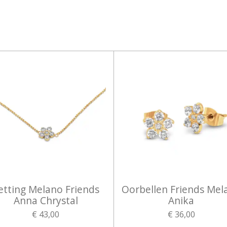
etting Melano Friends
Oorbellen Friends Mel
Anna Chrystal
Anika
€ 43,00
€ 36,00