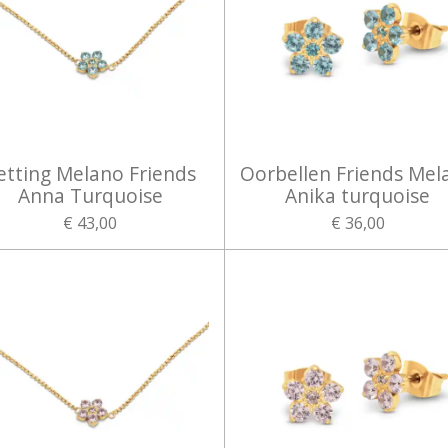
etting Melano Friends
Oorbellen Friends Mel
Anna Turquoise
Anika turquoise
€ 43,00
€ 36,00