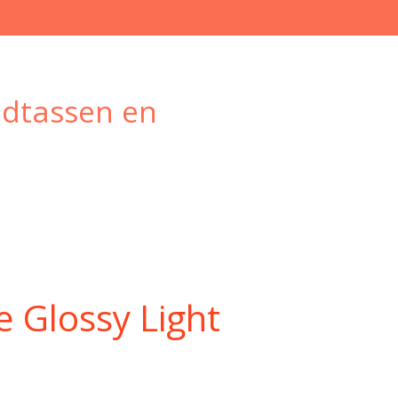
ndtassen en
e Glossy Light