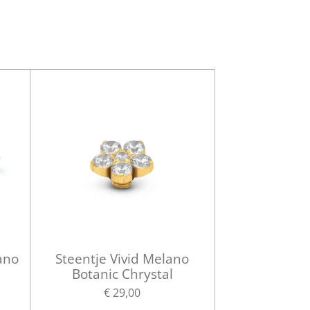
ano
Steentje Vivid Melano
Botanic Chrystal
€ 29,00