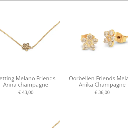
etting Melano Friends
Oorbellen Friends Mel
Anna champagne
Anika Champagne
€ 43,00
€ 36,00