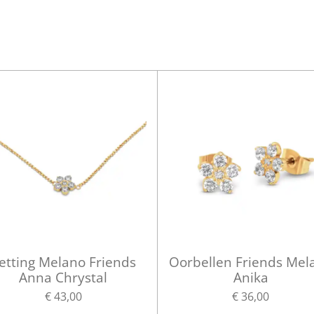
etting Melano Friends
Oorbellen Friends Mel
Anna Chrystal
Anika
€ 43,00
€ 36,00