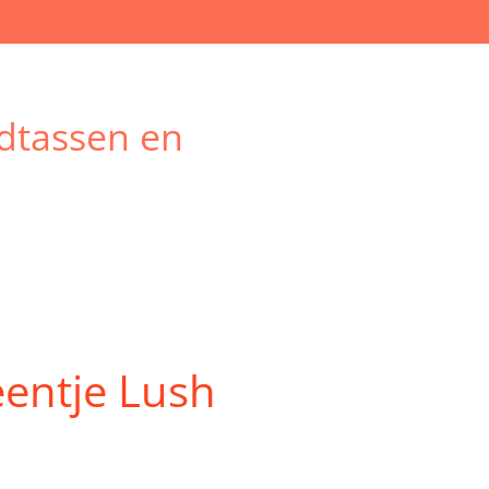
dtassen en
entje Lush