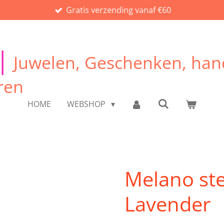
Gratis verzending vanaf €60
|
Juwelen, Geschenken, han
ren
HOME
WEBSHOP
Melano ste
Lavender