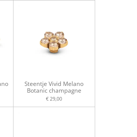
ano
Steentje Vivid Melano
Botanic champagne
€ 29,00