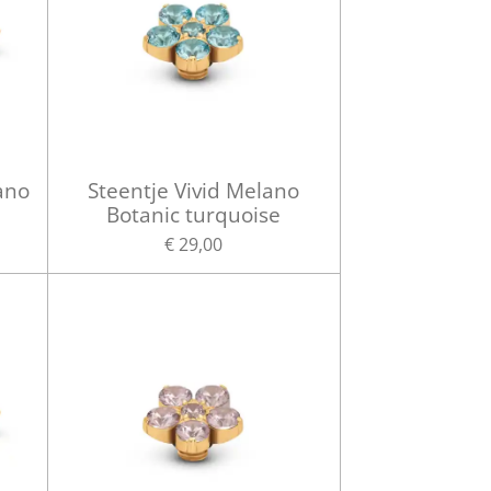
ano
Steentje Vivid Melano
Botanic turquoise
€ 29,00