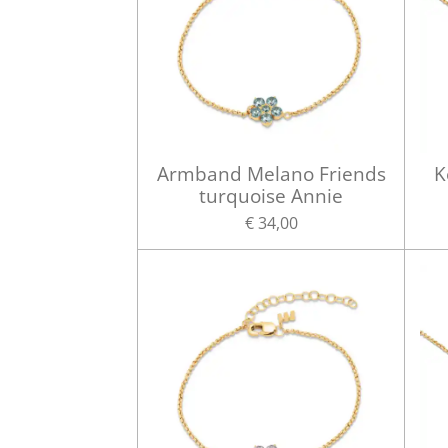
Armband Melano Friends
K
turquoise Annie
€ 34,00