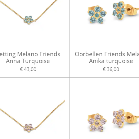
etting Melano Friends
Oorbellen Friends Mel
Anna Turquoise
Anika turquoise
€ 43,00
€ 36,00