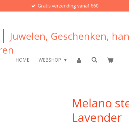
Gratis verzending vanaf €60
|
Juwelen, Geschenken, ha
ren
HOME
WEBSHOP
Melano ste
Lavender