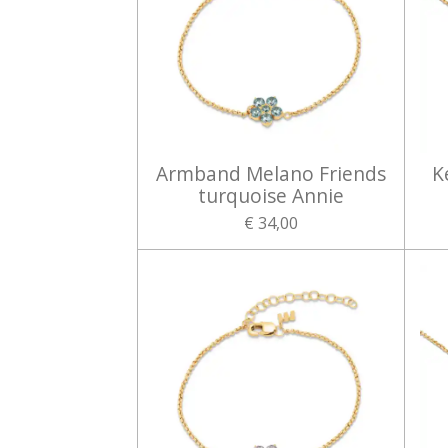
Armband Melano Friends
K
turquoise Annie
€ 34,00