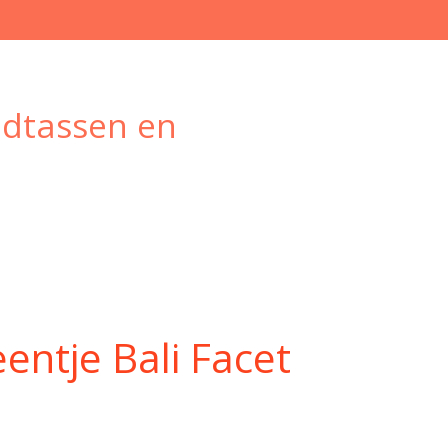
ndtassen en
entje Bali Facet