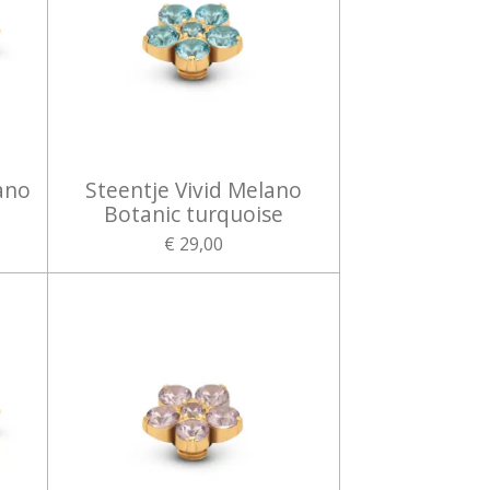
ano
Steentje Vivid Melano
Botanic turquoise
€ 29,00