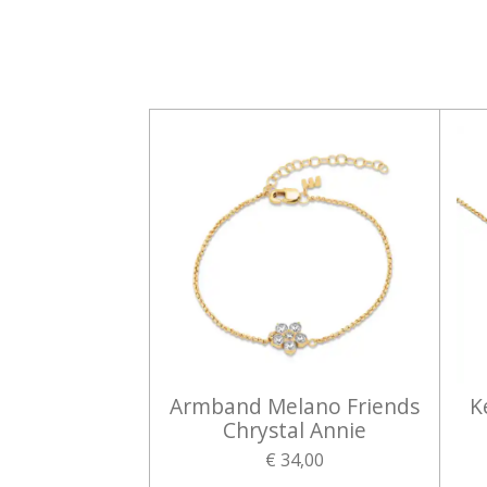
Armband Melano Friends
K
Chrystal Annie
€ 34,00