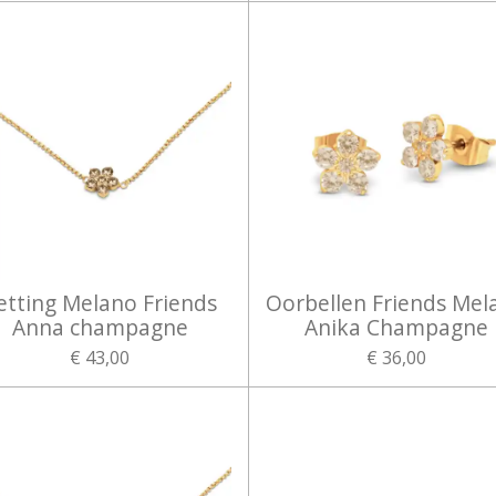
etting Melano Friends
Oorbellen Friends Mel
Anna champagne
Anika Champagne
€ 43,00
€ 36,00