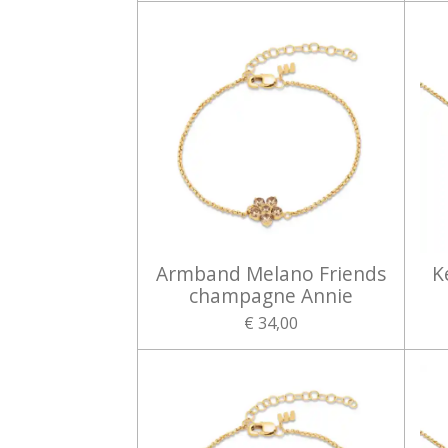
Armband Melano Friends
K
champagne Annie
€ 34,00