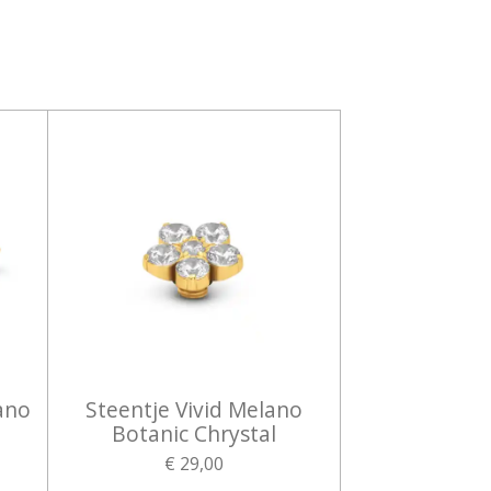
ano
Steentje Vivid Melano
Botanic Chrystal
€ 29,00