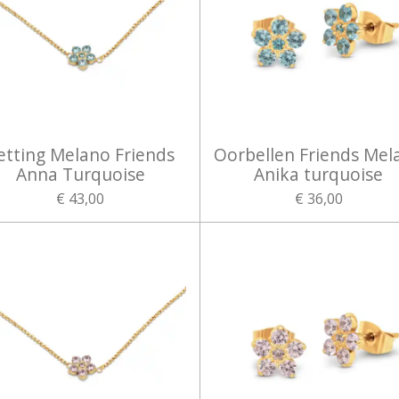
etting Melano Friends
Oorbellen Friends Mel
Anna Turquoise
Anika turquoise
€ 43,00
€ 36,00