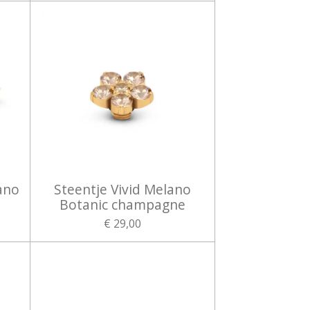
ano
Steentje Vivid Melano
Botanic champagne
€ 29,00