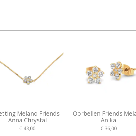
etting Melano Friends
Oorbellen Friends Mel
Anna Chrystal
Anika
€ 43,00
€ 36,00