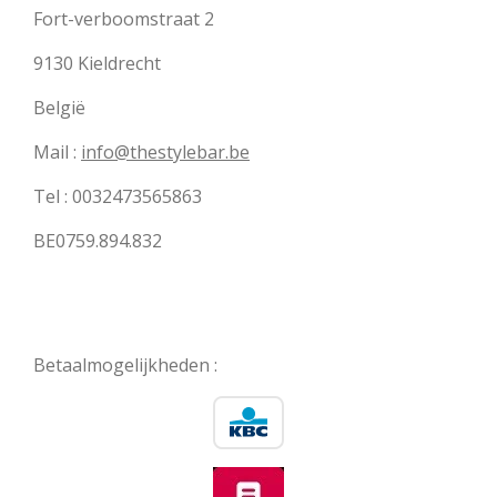
Fort-verboomstraat 2
9130 Kieldrecht
België
Mail :
info@thestylebar.be
Tel : 0032473565863
BE0759.894.832
Betaalmogelijkheden :