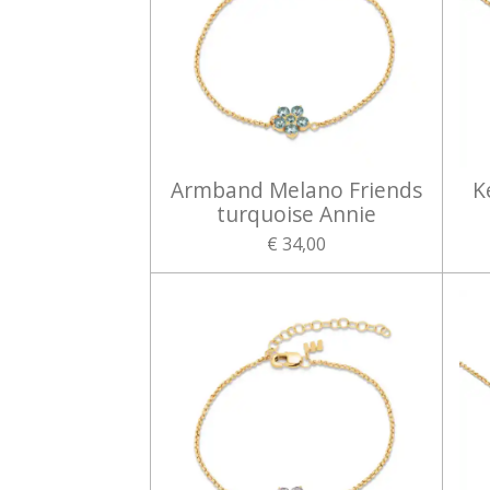
Armband Melano Friends
K
turquoise Annie
€ 34,00