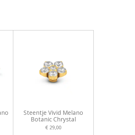
ano
Steentje Vivid Melano
Botanic Chrystal
€ 29,00