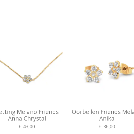
etting Melano Friends
Oorbellen Friends Mel
Anna Chrystal
Anika
€ 43,00
€ 36,00