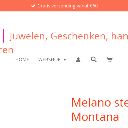
Gratis verzending vanaf €60
|
Juwelen, Geschenken, ha
ren
HOME
WEBSHOP
Melano ste
Montana