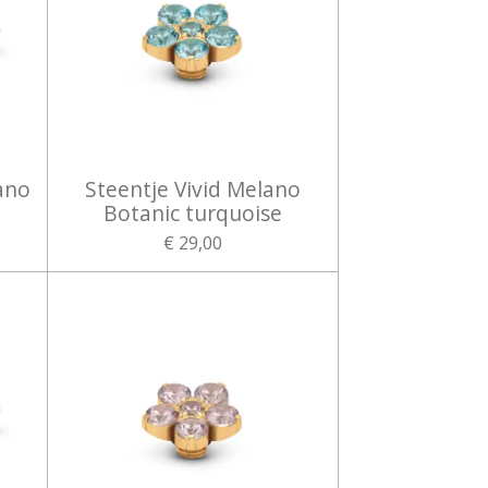
ano
Steentje Vivid Melano
Botanic turquoise
€ 29,00