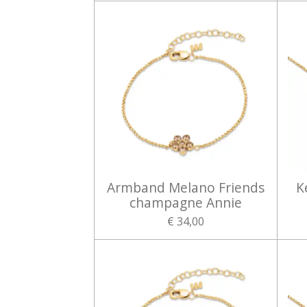
Armband Melano Friends
K
champagne Annie
€ 34,00