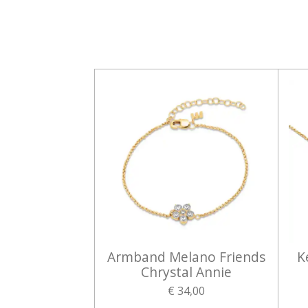
Armband Melano Friends
K
Chrystal Annie
€ 34,00