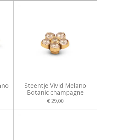
ano
Steentje Vivid Melano
Botanic champagne
€ 29,00