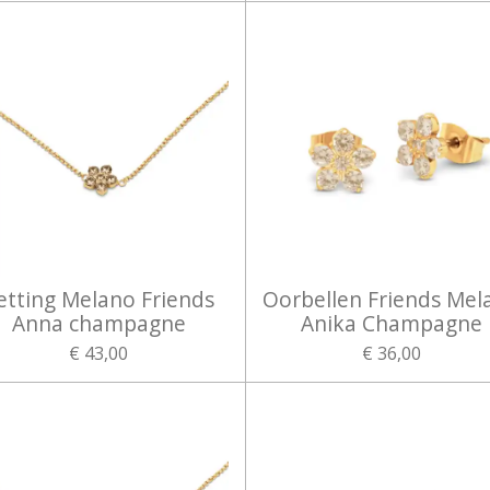
etting Melano Friends
Oorbellen Friends Mel
Anna champagne
Anika Champagne
€ 43,00
€ 36,00