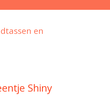
ndtassen en
entje Shiny