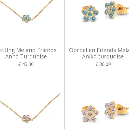
etting Melano Friends
Oorbellen Friends Mel
Anna Turquoise
Anika turquoise
€ 43,00
€ 36,00