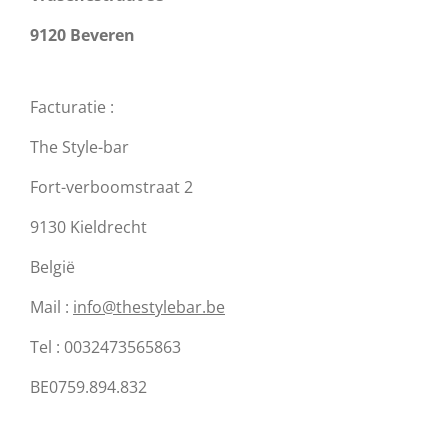
9120 Beveren
Facturatie :
The Style-bar
Fort-verboomstraat 2
9130 Kieldrecht
België
Mail :
info@thestylebar.be
Tel : 0032473565863
BE0759.894.832