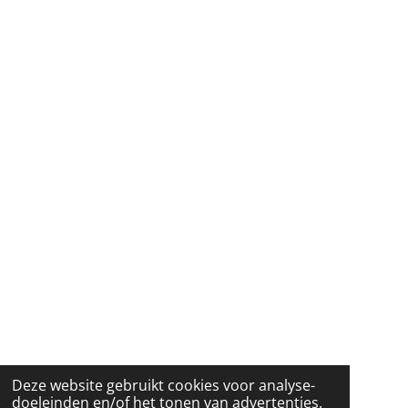
Deze website gebruikt cookies voor analyse-
doeleinden en/of het tonen van advertenties.