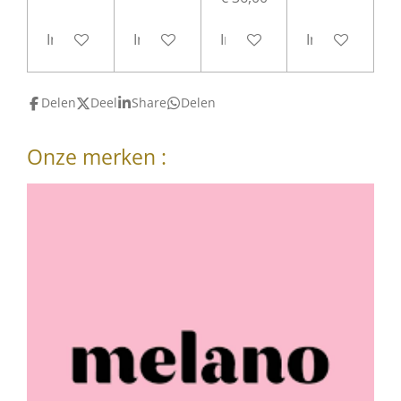
In winkelwagen
In winkelwagen
In winkelwagen
In winkelwag
Delen
Deel
Share
Delen
Onze merken :