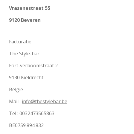
Vrasenestraat 55
9120 Beveren
Facturatie :
The Style-bar
Fort-verboomstraat 2
9130 Kieldrecht
België
Mail :
info@thestylebar.be
Tel : 0032473565863
BE0759.894.832