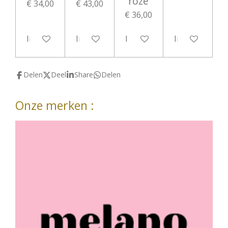
roze
€ 34,00
€ 43,00
€ 36,00
In winkelwagen
In winkelwagen
In winkelwagen
In winkelwag
Delen
Deel
Share
Delen
Onze merken :