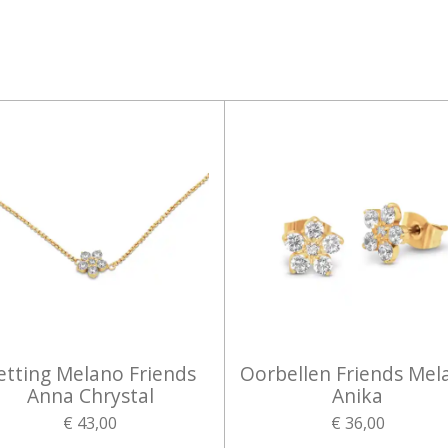
etting Melano Friends
Oorbellen Friends Mel
Anna Chrystal
Anika
€ 43,00
€ 36,00