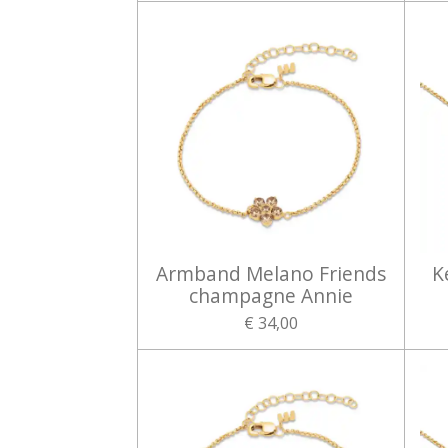
Armband Melano Friends
K
champagne Annie
€ 34,00