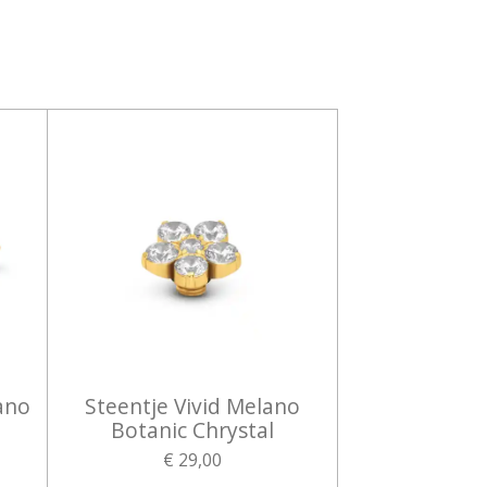
ano
Steentje Vivid Melano
Botanic Chrystal
€ 29,00