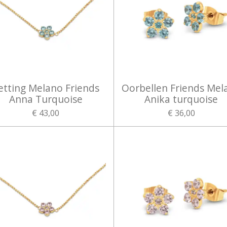
etting Melano Friends
Oorbellen Friends Mel
Anna Turquoise
Anika turquoise
€ 43,00
€ 36,00