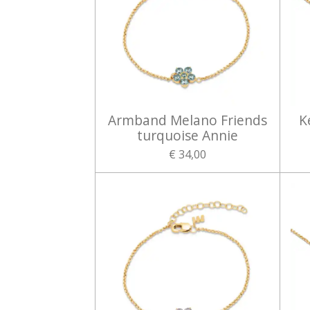
Armband Melano Friends
K
turquoise Annie
€ 34,00