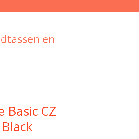
ndtassen en
e Basic CZ
 Black