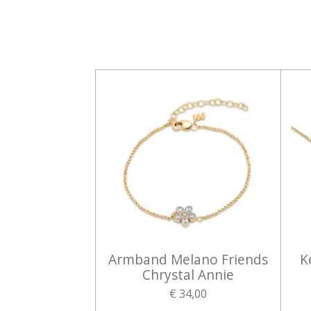
Armband Melano Friends
K
Chrystal Annie
€ 34,00