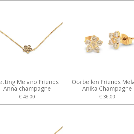
etting Melano Friends
Oorbellen Friends Mel
Anna champagne
Anika Champagne
€ 43,00
€ 36,00