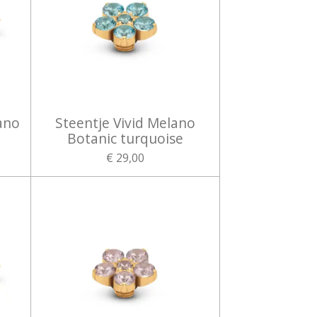
ano
Steentje Vivid Melano
Botanic turquoise
€ 29,00