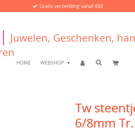
Gratis verzending vanaf €60
|
Juwelen, Geschenken, ha
ren
HOME
WEBSHOP
Tw steentj
6/8mm Tr.