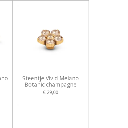
ano
Steentje Vivid Melano
Botanic champagne
€ 29,00