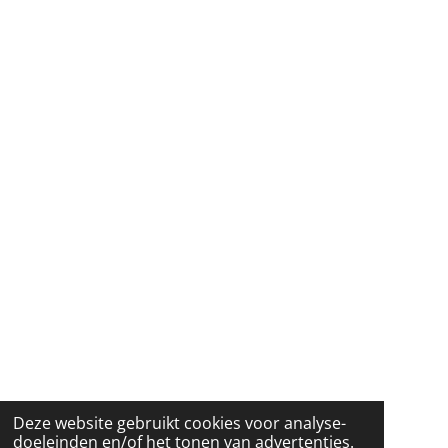
Deze website gebruikt cookies voor analyse-
doeleinden en/of het tonen van advertenties.