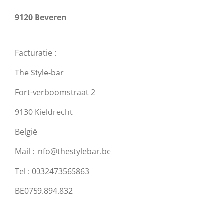
9120 Beveren
Facturatie :
The Style-bar
Fort-verboomstraat 2
9130 Kieldrecht
België
Mail :
info@thestylebar.be
Tel : 0032473565863
BE0759.894.832