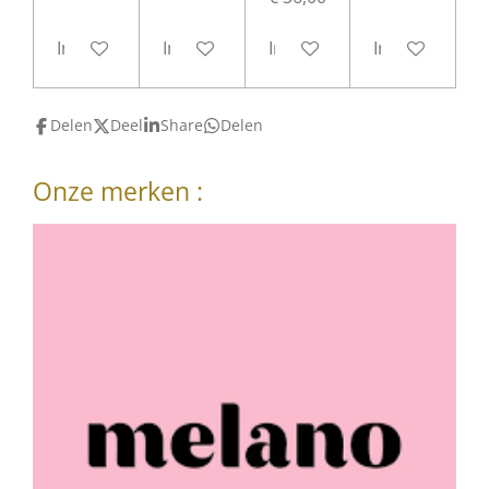
In winkelwagen
In winkelwagen
In winkelwagen
In winkelwag
Delen
Deel
Share
Delen
Onze merken :