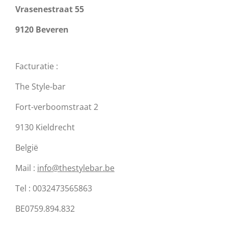
Vrasenestraat 55
9120 Beveren
Facturatie :
The Style-bar
Fort-verboomstraat 2
9130 Kieldrecht
België
Mail :
info@thestylebar.be
Tel : 0032473565863
BE0759.894.832