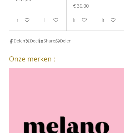
€ 36,00
In winkelwagen
In winkelwagen
In winkelwagen
In winkelwag
Delen
Deel
Share
Delen
Onze merken :