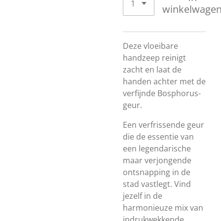
winkelwage
Deze vloeibare
handzeep reinigt
zacht en laat de
handen achter met de
verfijnde Bosphorus-
geur.
Een verfrissende geur
die de essentie van
een legendarische
maar verjongende
ontsnapping in de
stad vastlegt. Vind
jezelf in de
harmonieuze mix van
indrukwekkende