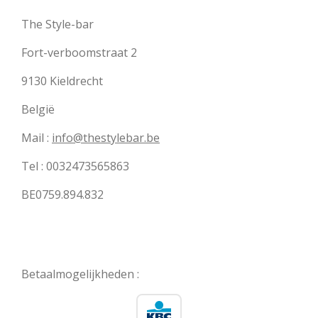
The Style-bar
Fort-verboomstraat 2
9130 Kieldrecht
België
Mail :
info@thestylebar.be
Tel : 0032473565863
BE0759.894.832
Betaalmogelijkheden :