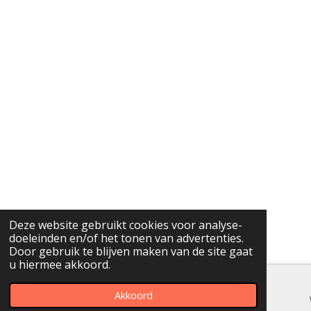
Deze website gebruikt cookies voor analyse-
doeleinden en/of het tonen van advertenties.
Door gebruik te blijven maken van de site gaat
u hiermee akkoord.
Akkoord
E-mailadres
Telefoonnummer
Instagram