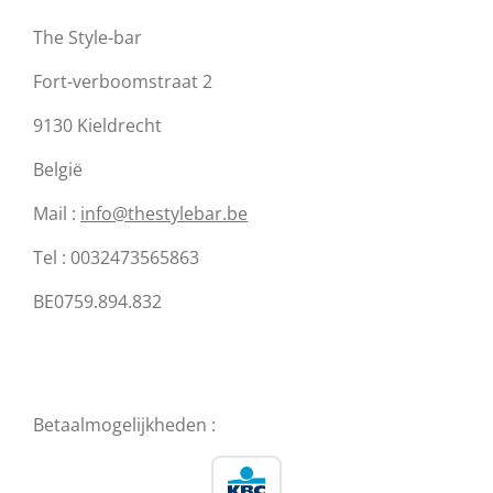
The Style-bar
Fort-verboomstraat 2
9130 Kieldrecht
België
Mail :
info@thestylebar.be
Tel : 0032473565863
BE0759.894.832
Betaalmogelijkheden :