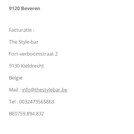
9120 Beveren
Facturatie :
The Style-bar
Fort-verboomstraat 2
9130 Kieldrecht
België
Mail :
info@thestylebar.be
Tel : 0032473565863
BE0759.894.832