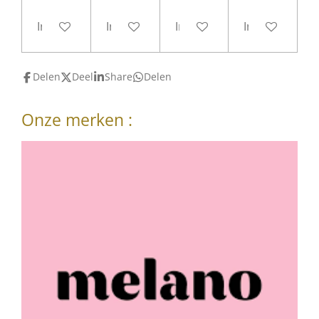
In winkelwagen
In winkelwagen
In winkelwagen
In winkelwag
Delen
Deel
Share
Delen
Onze merken :