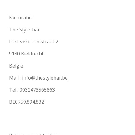
Facturatie :
The Style-bar
Fort-verboomstraat 2
9130 Kieldrecht
België
Mail :
info@thestylebar.be
Tel : 0032473565863
BE0759.894.832