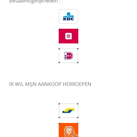
Betaalmogelijkheden :
IK WIL MIJN AANKOOP HERROEPEN