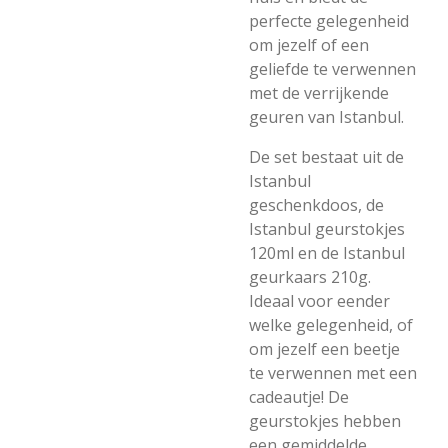
perfecte gelegenheid
om jezelf of een
geliefde te verwennen
met de verrijkende
geuren van Istanbul.
De set bestaat uit de
Istanbul
geschenkdoos, de
Istanbul geurstokjes
120ml en de Istanbul
geurkaars 210g.
Ideaal voor eender
welke gelegenheid, of
om jezelf een beetje
te verwennen met een
cadeautje! De
g
eurstokjes hebben
een gemiddelde