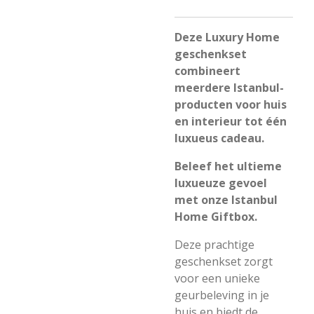
Deze Luxury Home
geschenkset
combineert
meerdere Istanbul-
producten voor huis
en interieur tot één
luxueus cadeau.
Beleef het ultieme
luxueuze gevoel
met onze Istanbul
Home Giftbox.
Deze prachtige
geschenkset zorgt
voor een unieke
geurbeleving in je
huis en biedt de