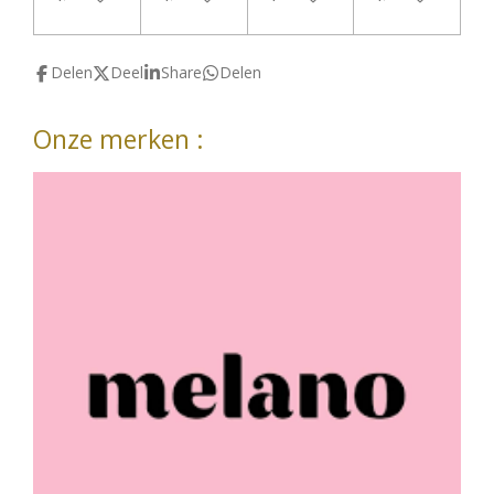
Delen
Deel
Share
Delen
Onze merken :