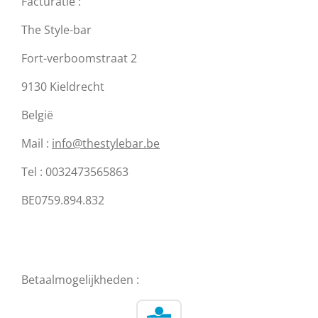
Facturatie :
The Style-bar
Fort-verboomstraat 2
9130 Kieldrecht
België
Mail :
info@thestylebar.be
Tel : 0032473565863
BE0759.894.832
Betaalmogelijkheden :