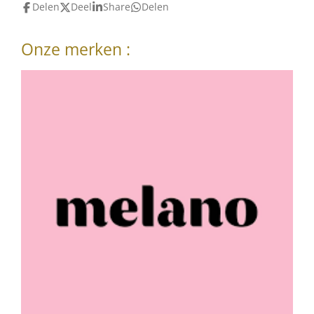
Delen
Deel
Share
Delen
Onze merken :