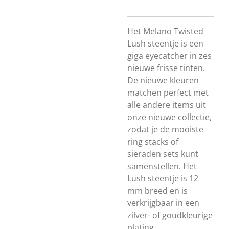
Het Melano Twisted
Lush steentje is een
giga eyecatcher in zes
nieuwe frisse tinten.
De nieuwe kleuren
matchen perfect met
alle andere items uit
onze nieuwe collectie,
zodat je de mooiste
ring stacks of
sieraden sets kunt
samenstellen. Het
Lush steentje is 12
mm breed en is
verkrijgbaar in een
zilver- of goudkleurige
plating.