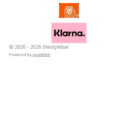
© 2020 - 2026 thestylebar
Powered by
JouwWeb