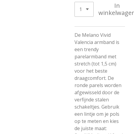
In
winkelwage
De Melano Vivid
Valencia armband is
een trendy
parelarmband met
stretch (tot 1,5 cm)
voor het beste
draagcomfort. De
ronde parels worden
afgewisseld door de
verfijnde stalen
schakeltjes. Gebruik
een lintje om je pols
op te meten en kies
de juiste maat: