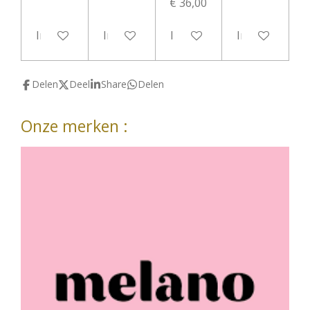
€ 36,00
In winkelwagen
In winkelwagen
In winkelwagen
In winkelwag
Delen
Deel
Share
Delen
Onze merken :