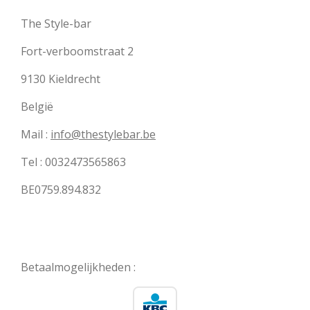
The Style-bar
Fort-verboomstraat 2
9130 Kieldrecht
België
Mail :
info@thestylebar.be
Tel : 0032473565863
BE0759.894.832
Betaalmogelijkheden :