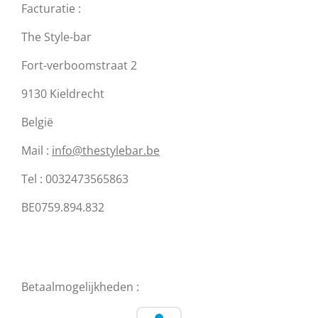
Facturatie :
The Style-bar
Fort-verboomstraat 2
9130 Kieldrecht
België
Mail :
info@thestylebar.be
Tel : 0032473565863
BE0759.894.832
Betaalmogelijkheden :