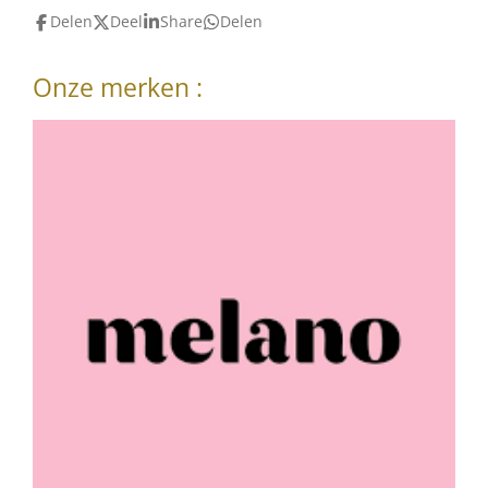
Delen
Deel
Share
Delen
Onze merken :