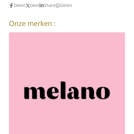
Delen
Deel
Share
Delen
Onze merken :