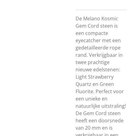
De Melano Kosmic
Gem Cord steen is
een compacte
eyecatcher met een
gedetailleerde rope
rand. Verkrijgbaar in
twee prachtige
nieuwe edelstenen:
Light Strawberry
Quartz en Green
Fluorite. Perfect voor
een unieke en
natuurlijke uitstraling!
De Gem Cord steen
heeft een doorsnede
van 20 mm en is
verkrijgbaar in een