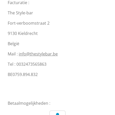
Facturatie :
The Style-bar
Fort-verboomstraat 2
9130 Kieldrecht
België
Mail :
info@thestylebar.be
Tel : 0032473565863
BE0759.894.832
Betaalmogelijkheden :