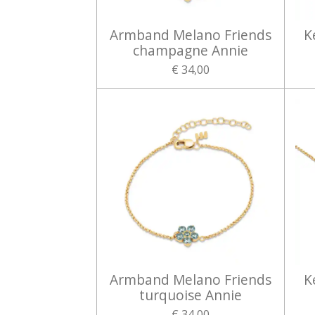
Armband Melano Friends
K
champagne Annie
€ 34,00
Armband Melano Friends
K
turquoise Annie
€ 34,00