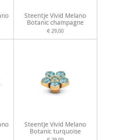
ano
Steentje Vivid Melano
Botanic champagne
€ 29,00
ano
Steentje Vivid Melano
Botanic turquoise
€ 29,00