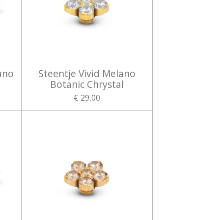
ano
Steentje Vivid Melano
Botanic Chrystal
€ 29,00