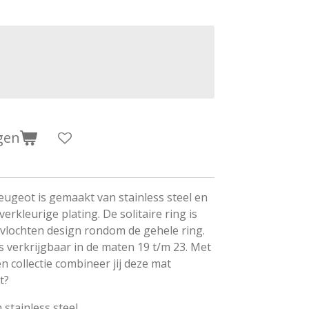
gen
eugeot is gemaakt van stainless steel en
verkleurige plating. De solitaire ring is
vlochten design rondom de gehele ring.
is verkrijgbaar in de maten 19 t/m 23. Met
n collectie combineer jij deze mat
t?
tainless steel.