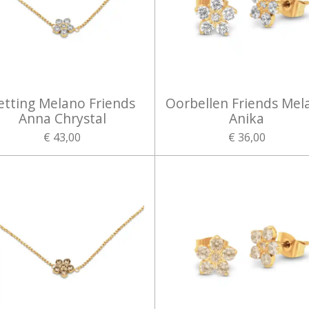
etting Melano Friends
Oorbellen Friends Mel
Anna Chrystal
Anika
€ 43,00
€ 36,00