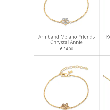
Armband Melano Friends
K
Chrystal Annie
€ 34,00