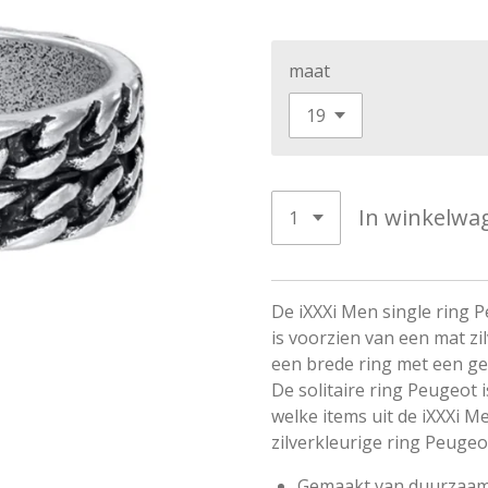
maat
In winkelwa
De iXXXi Men single ring P
is voorzien van een mat zil
een brede ring met een ge
De solitaire ring Peugeot 
welke items uit de iXXXi Me
zilverkleurige ring Peugeo
Gemaakt van duurzaam s