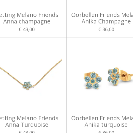
etting Melano Friends
Oorbellen Friends Mel
Anna champagne
Anika Champagne
€ 43,00
€ 36,00
etting Melano Friends
Oorbellen Friends Mel
Anna Turquoise
Anika turquoise
€ 43,00
€ 36,00