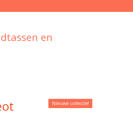
ndtassen en
eot
Nieuwe collectie!