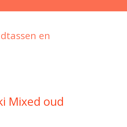
ndtassen en
ki Mixed oud