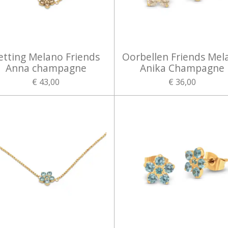
etting Melano Friends
Oorbellen Friends Mel
Anna champagne
Anika Champagne
€ 43,00
€ 36,00