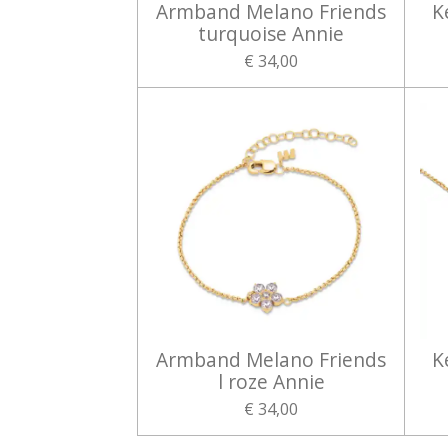
Armband Melano Friends
K
turquoise Annie
€ 34,00
Armband Melano Friends
K
l roze Annie
€ 34,00