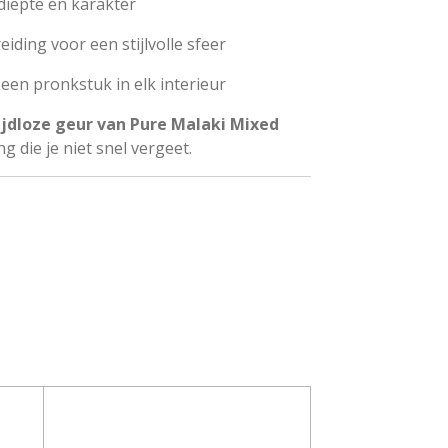
diepte en karakter
ding voor een stijlvolle sfeer
 een pronkstuk in elk interieur
ijdloze geur van Pure Malaki Mixed
g die je niet snel vergeet.