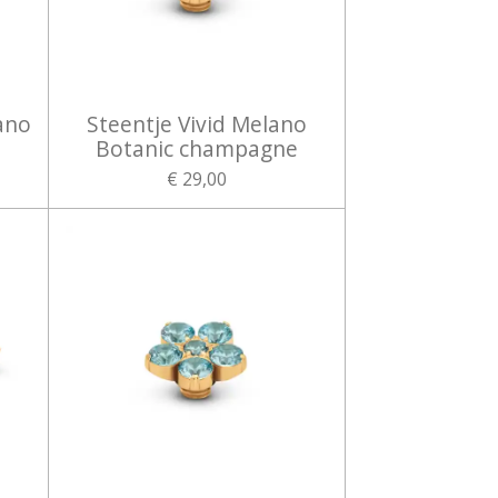
ano
Steentje Vivid Melano
Botanic champagne
€ 29,00