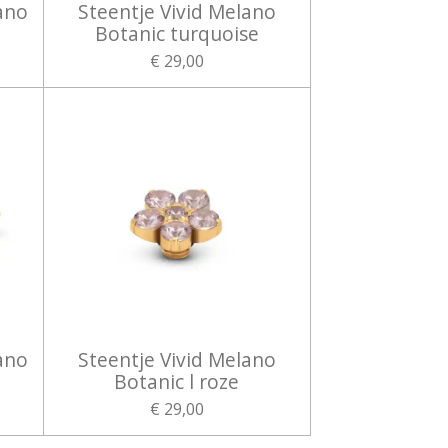
ano
Steentje Vivid Melano
Botanic turquoise
€ 29,00
ano
Steentje Vivid Melano
Botanic l roze
€ 29,00