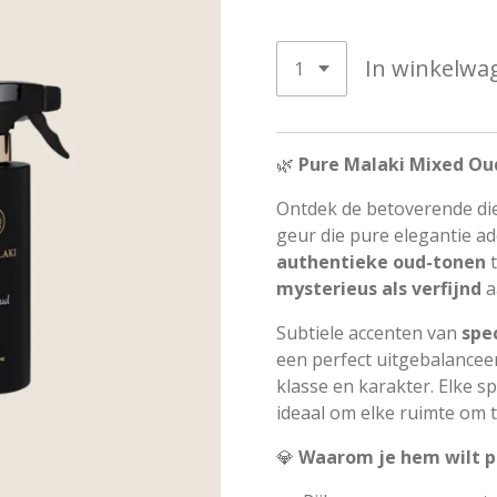
In winkelwa
🌿
Pure Malaki Mixed Ou
Ontdek de betoverende di
geur die pure elegantie a
authentieke oud-tonen
t
mysterieus als verfijnd
a
Subtiele accenten van
spe
een perfect uitgebalanceer
klasse en karakter. Elke s
ideaal om elke ruimte om t
💎
Waarom je hem wilt p