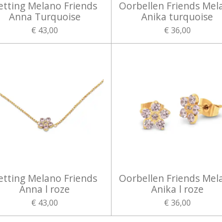
etting Melano Friends
Oorbellen Friends Mel
Anna Turquoise
Anika turquoise
€ 43,00
€ 36,00
etting Melano Friends
Oorbellen Friends Mel
Anna l roze
Anika l roze
€ 43,00
€ 36,00