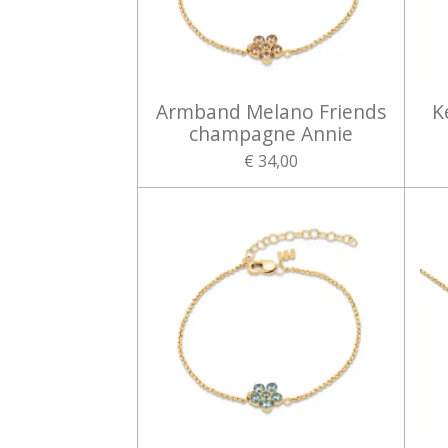
Armband Melano Friends
K
champagne Annie
€ 34,00