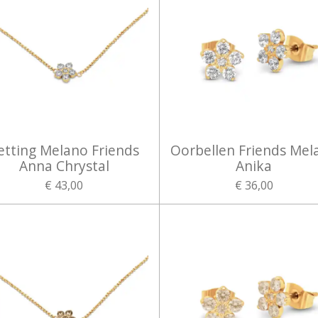
etting Melano Friends
Oorbellen Friends Mel
Anna Chrystal
Anika
€ 43,00
€ 36,00