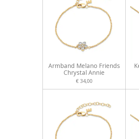
Armband Melano Friends
K
Chrystal Annie
€ 34,00