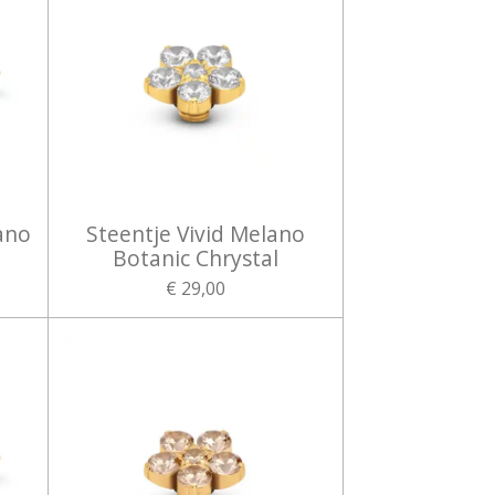
ano
Steentje Vivid Melano
Botanic Chrystal
€ 29,00