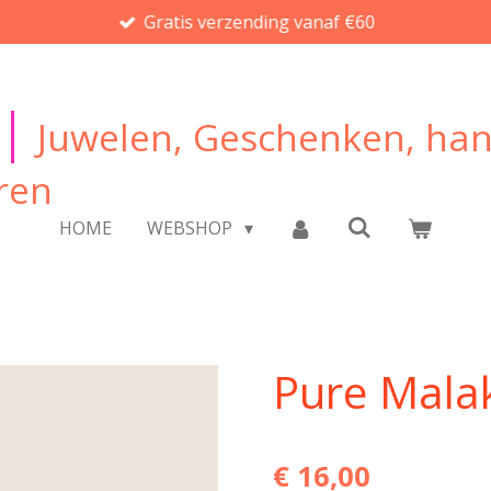
Gratis verzending vanaf €60
|
Juwelen, Geschenken, ha
ren
HOME
WEBSHOP
Pure Mala
€ 16,00