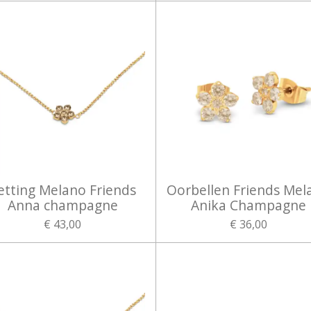
etting Melano Friends
Oorbellen Friends Mel
Anna champagne
Anika Champagne
€ 43,00
€ 36,00