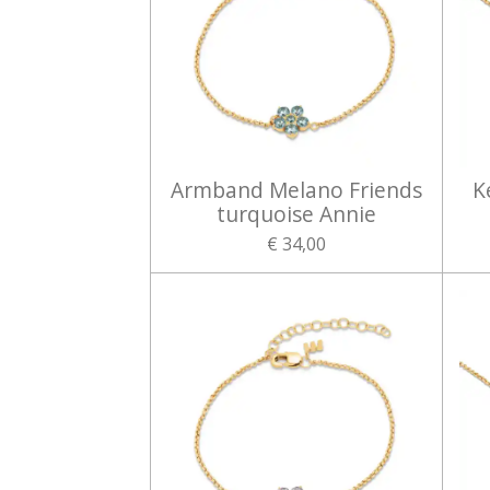
Armband Melano Friends
K
turquoise Annie
€ 34,00