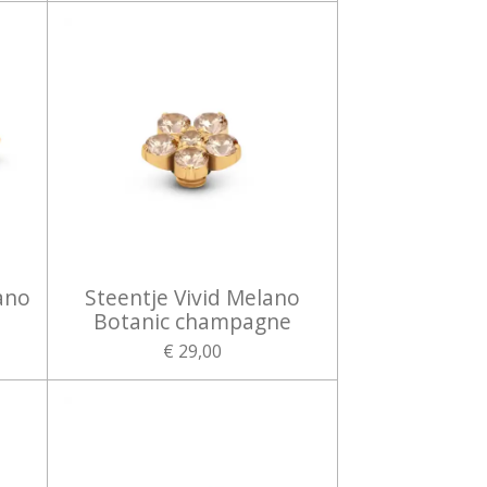
ano
Steentje Vivid Melano
Botanic champagne
€ 29,00