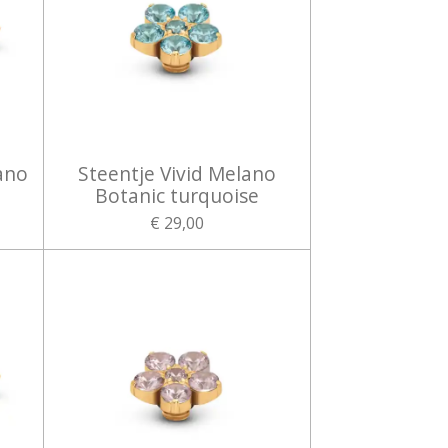
ano
Steentje Vivid Melano
Botanic turquoise
€ 29,00