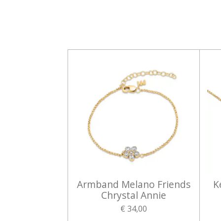
Armband Melano Friends
K
Chrystal Annie
€ 34,00