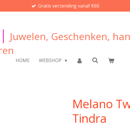
Gratis verzending vanaf €60
|
Juwelen, Geschenken, ha
ren
HOME
WEBSHOP
Melano Tw
Tindra