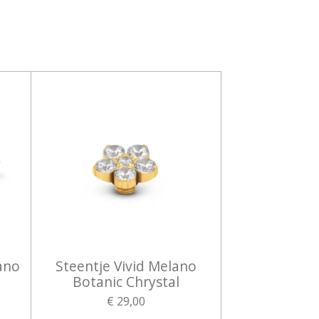
ano
Steentje Vivid Melano
Botanic Chrystal
€ 29,00