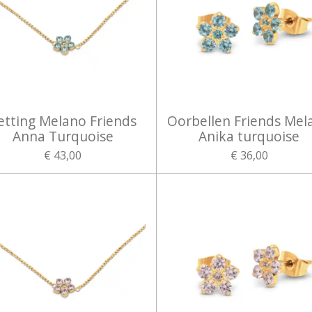
etting Melano Friends
Oorbellen Friends Mel
Anna Turquoise
Anika turquoise
€ 43,00
€ 36,00