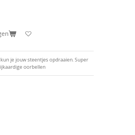
gen
kun je jouw steentjes opdraaien. Super
ijkaardige oorbellen