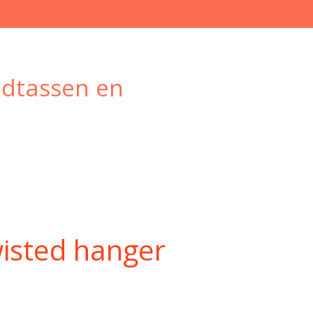
ndtassen en
isted hanger