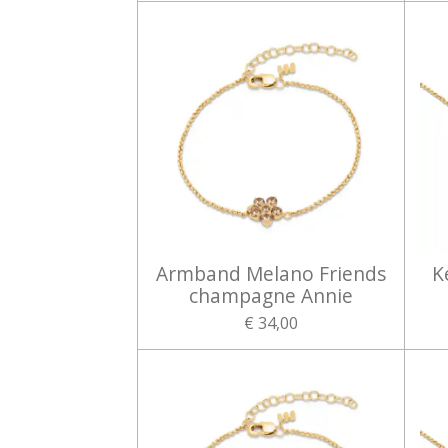
Armband Melano Friends
K
champagne Annie
€ 34,00