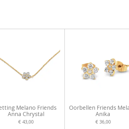
etting Melano Friends
Oorbellen Friends Mel
Anna Chrystal
Anika
€ 43,00
€ 36,00