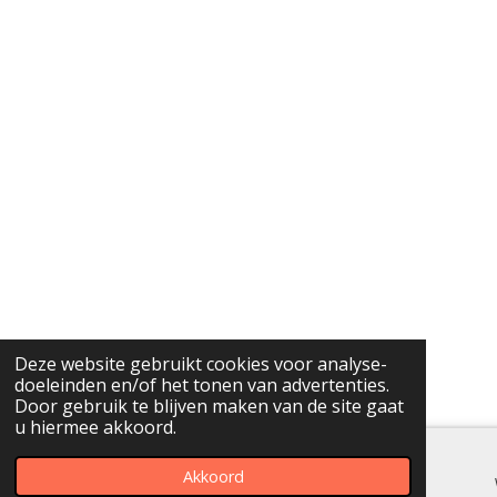
Deze website gebruikt cookies voor analyse-
doeleinden en/of het tonen van advertenties.
Door gebruik te blijven maken van de site gaat
u hiermee akkoord.
Akkoord
E-mailadres
Telefoonnummer
Instagram