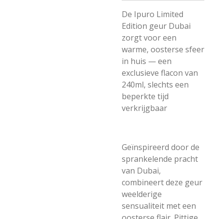
De Ipuro Limited
Edition geur Dubai
zorgt voor een
warme, oosterse sfeer
in huis — een
exclusieve flacon van
240ml, slechts een
beperkte tijd
verkrijgbaar
Geïnspireerd door de
sprankelende pracht
van Dubai,
combineert deze geur
weelderige
sensualiteit met een
oosterse flair. Pittige