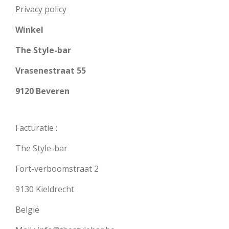
Privacy policy
Winkel
The Style-bar
Vrasenestraat 55
9120 Beveren
Facturatie :
The Style-bar
Fort-verboomstraat 2
9130 Kieldrecht
België