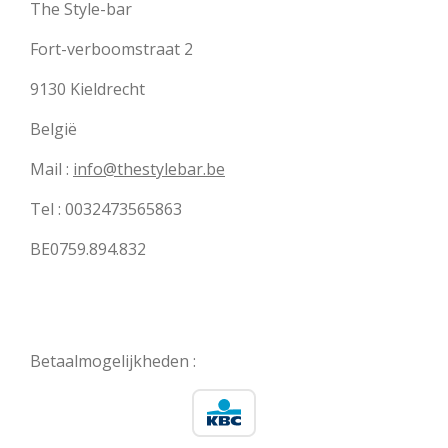
The Style-bar
Fort-verboomstraat 2
9130 Kieldrecht
België
Mail :
info@thestylebar.be
Tel : 0032473565863
BE0759.894.832
Betaalmogelijkheden :