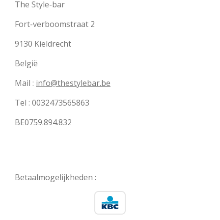
The Style-bar
Fort-verboomstraat 2
9130 Kieldrecht
België
Mail :
info@thestylebar.be
Tel : 0032473565863
BE0759.894.832
Betaalmogelijkheden :