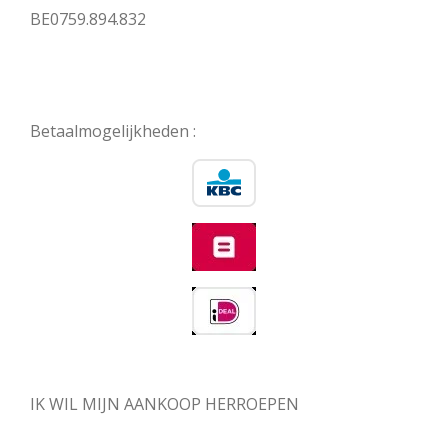
BE0759.894.832
Betaalmogelijkheden :
IK WIL MIJN AANKOOP HERROEPEN