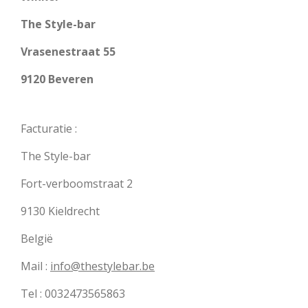
The Style-bar
Vrasenestraat 55
9120 Beveren
Facturatie :
The Style-bar
Fort-verboomstraat 2
9130 Kieldrecht
België
Mail :
info@thestylebar.be
Tel : 0032473565863