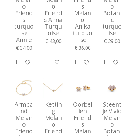
o
o
s
o
Friend
Friend
Melan
Botani
s
s Anna
o
c
turquo
Turqu
Anika
turquo
ise
oise
turquo
ise
Annie
ise
€ 43,00
€ 29,00
€ 34,00
€ 36,00
In winkelwagen
In winkelwagen
In winkelwagen
In winkelwag
Armba
Kettin
Oorbel
Steent
nd
g
len
je Vivid
Melan
Melan
Friend
Melan
o
o
s
o
Friend
Friend
Melan
Botani