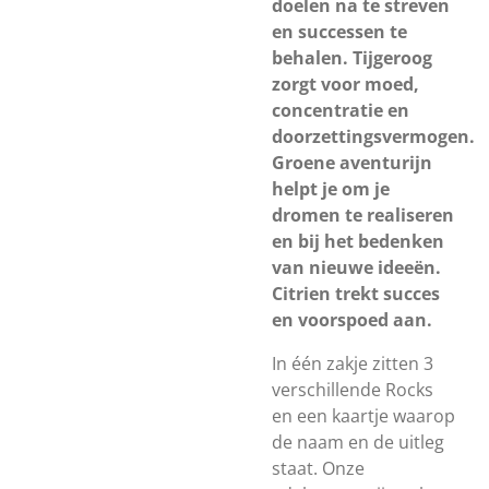
doelen na te streven
en successen te
behalen. Tijgeroog
zorgt voor moed,
concentratie en
doorzettingsvermogen.
Groene aventurijn
helpt je om je
dromen te realiseren
en bij het bedenken
van nieuwe ideeën.
Citrien trekt succes
en voorspoed aan.
In één zakje zitten 3
verschillende Rocks
en een kaartje waarop
de naam en de uitleg
staat. Onze