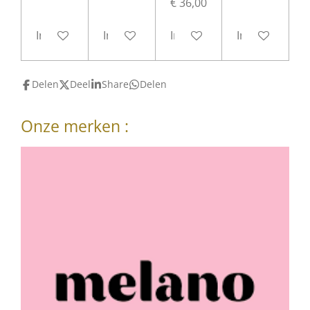
€ 36,00
In winkelwagen
In winkelwagen
In winkelwagen
In winkelwag
Delen
Deel
Share
Delen
Onze merken :